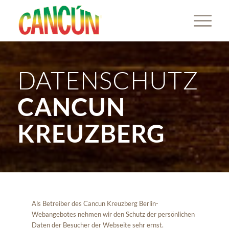
DATENSCHUTZ
CANCUN
KREUZBERG
Als Betreiber des Cancun Kreuzberg Berlin-
Webangebotes nehmen wir den Schutz der persönlichen
Daten der Besucher der Webseite sehr ernst.