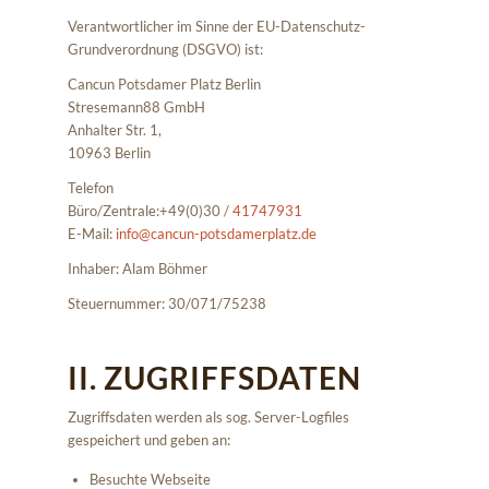
Verantwortlicher im Sinne der EU-Datenschutz-
Grundverordnung (DSGVO) ist:
Cancun Potsdamer Platz Berlin
Stresemann88 GmbH
Anhalter Str. 1,
10963 Berlin
Telefon
Büro/Zentrale:+49(0)30 /
41747931
E-Mail:
info@cancun-potsdamerplatz.de
Inhaber: Alam Böhmer
Steuernummer: 30/071/75238
II. ZUGRIFFSDATEN
Zugriffsdaten werden als sog. Server-Logfiles
gespeichert und geben an:
Besuchte Webseite