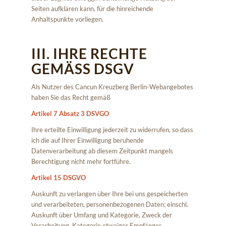
Seiten aufklären kann, für die hinreichende
Anhaltspunkte vorliegen.
III. IHRE RECHTE
GEMÄSS DSGV
Als Nutzer des Cancun Kreuzberg Berlin-Webangebotes
haben Sie das Recht gemäß
Artikel 7 Absatz 3 DSVGO
Ihre erteilte Einwilligung jederzeit zu widerrufen, so dass
ich die auf Ihrer Einwilligung beruhende
Datenverarbeitung ab diesem Zeitpunkt mangels
Berechtigung nicht mehr fortführe.
Artikel 15 DSGVO
Auskunft zu verlangen über Ihre bei uns gespeicherten
und verarbeiteten, personenbezogenen Daten; einschl.
Auskunft über Umfang und Kategorie, Zweck der
Verarbeitung, Kategorie etwaiger Empfänger