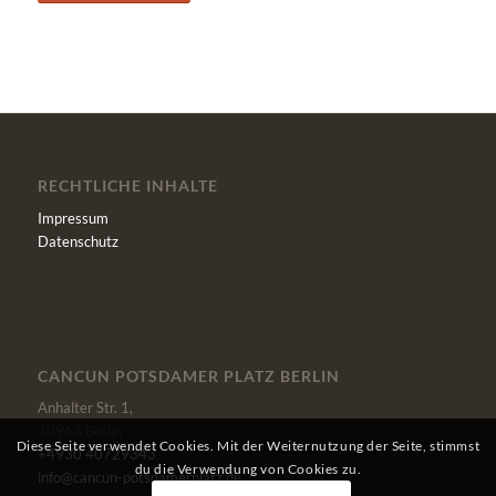
RECHTLICHE INHALTE
Impressum
Datenschutz
CANCUN POTSDAMER PLATZ BERLIN
Anhalter Str. 1,
10963 Berlin
Diese Seite verwendet Cookies. Mit der Weiternutzung der Seite, stimmst
+4930 40729343
du die Verwendung von Cookies zu.
info@cancun-potsdamerplatz.de