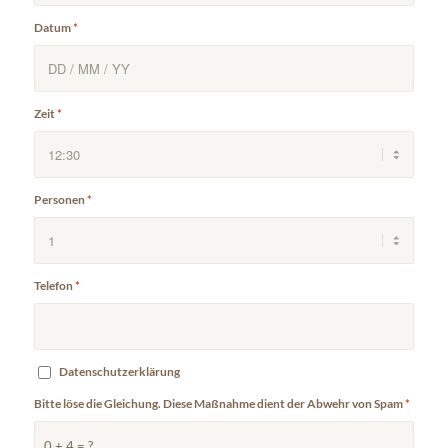
Datum
*
Zeit
*
Personen
*
Telefon
*
Datenschutzerklärung
Bitte löse die Gleichung. Diese Maßnahme dient der Abwehr von Spam
*
0 + 4 = ?